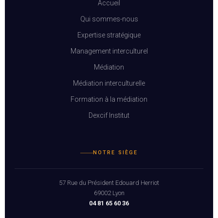
Accueil
Qui sommes-nous
Expertise stratégique
Management interculturel
Médiation
Médiation interculturelle
Formation à la médiation
Dexcif Institut
NOTRE SIÈGE
57 Rue du Président Edouard Herriot
69002 Lyon
04 81 65 60 36