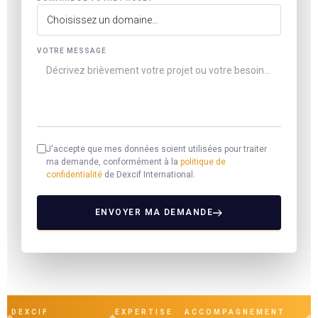
VOTRE MESSAGE
J'accepte que mes données soient utilisées pour traiter
ma demande, conformément à la
politique de
confidentialité
de Dexcif International.
ENVOYER MA DEMANDE
DEXCIF
EXPERTISE · ACCOMPAGNEMENT ·