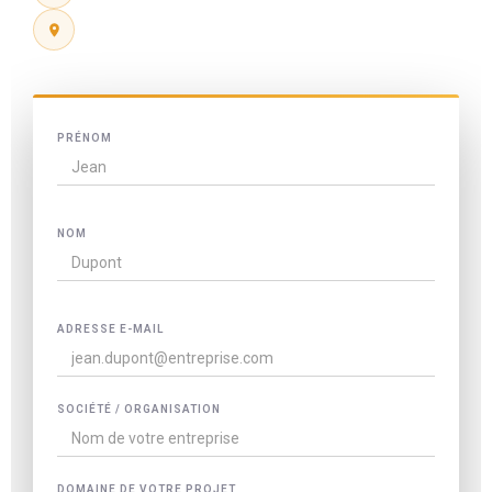
57 Rue du Président Herriot, 69002 Lyon
PRÉNOM
NOM
ADRESSE E-MAIL
SOCIÉTÉ / ORGANISATION
DOMAINE DE VOTRE PROJET